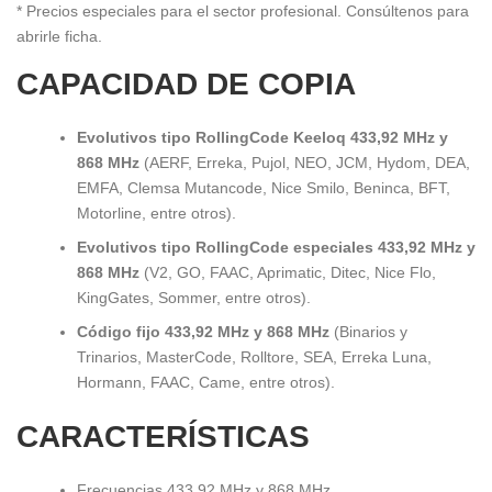
* Precios especiales para el sector profesional. Consúltenos para
abrirle ficha.
CAPACIDAD DE COPIA
Evolutivos tipo RollingCode Keeloq
433,92 MHz y
868 MHz
(AERF, Erreka, Pujol, NEO, JCM, Hydom, DEA,
EMFA, Clemsa Mutancode, Nice Smilo, Beninca, BFT,
Motorline, entre otros).
Evolutivos tipo RollingCode especiales 433,92 MHz y
868 MHz
(V2, GO, FAAC, Aprimatic, Ditec, Nice Flo,
KingGates, Sommer, entre otros).
Código fijo 433,92 MHz y 868 MHz
(Binarios y
Trinarios, MasterCode, Rolltore, SEA, Erreka Luna,
Hormann, FAAC, Came, entre otros).
CARACTERÍSTICAS
Frecuencias 433,92 MHz y 868 MHz.