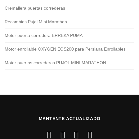
Cremallera puertas correderas
Recambios Pujol Mini Marathon
Motor puerta corredera ERREKA PUMA
Motor enrollable OXYGEN EOS200 para Persiana Enrollables
Motor puertas correderas PUJOL MINI MARATHON
MANTENTE ACTUALIZADO