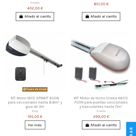
Erreka
851,00 €
402,00 €
Añadir al carrito
Añadir al carrito
Fuera de stock
KIT Motor NICE SPINKIT 650N
KIT Motor de techo Erreka NAOS
para seccionales hasta 8,8m² y
700N para puertas seccionales
guia de 3m
y basculantes hasta 11m²
Nice
Erreka
195,00 €
299,00 €
Ver más
Añadir al carrito