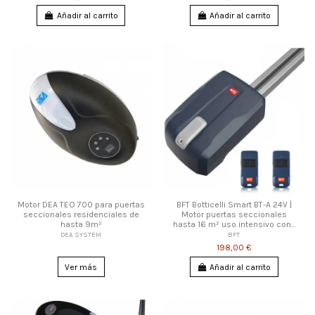
Añadir al carrito
Añadir al carrito
Motor DEA TEO 700 para puertas
BFT Botticelli Smart BT-A 24V |
seccionales residenciales de
Motor puertas seccionales
hasta 9m²
hasta 16 m² uso intensivo con...
DEA SYSTEM
BFT
198,00 €
Ver más
Añadir al carrito