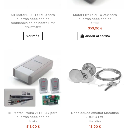
KIT Motor DEA TEO 700 para
Motor Erreka ZETA 24V para
puertas seccionales
puertas seccionales
residenciales de hasta 9m²
Erreka
DEA SYSTEM
353,00 €
Ver más
Añadir al carrito
KIT Motor Erreka ZETA 24V para
Desbloqueo exterior Motorline
puertas seccionales
ROSSO EVO
Erreka
Motorline
515,00 €
18,00 €