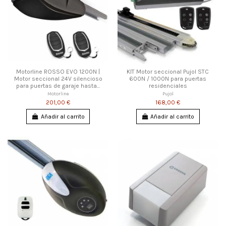
Motorline ROSSO EVO 1200N |
KIT Motor seccional Pujol STC
Motor seccional 24V silencioso
600N / 1000N para puertas
para puertas de garaje hasta...
residenciales
Motorline
Pujol
201,00 €
168,00 €
Añadir al carrito
Añadir al carrito