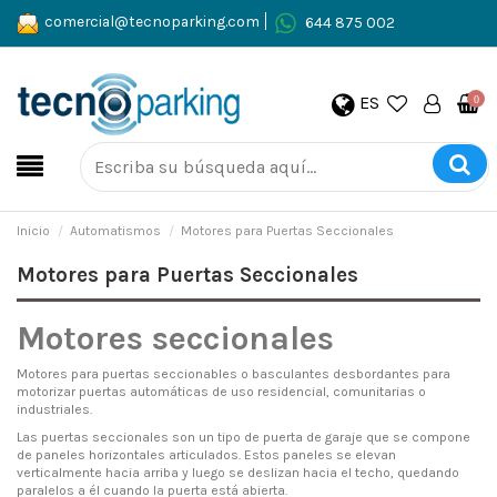
comercial@tecnoparking.com
644 875 002
ES
0
Inicio
Automatismos
Motores para Puertas Seccionales
Motores para Puertas Seccionales
Motores seccionales
Motores para puertas seccionables o basculantes desbordantes para
motorizar puertas automáticas de uso residencial, comunitarias o
industriales.
Las puertas seccionales son un tipo de puerta de garaje que se compone
de paneles horizontales articulados. Estos paneles se elevan
verticalmente hacia arriba y luego se deslizan hacia el techo, quedando
paralelos a él cuando la puerta está abierta.