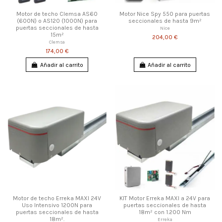
Motor de techo Clemsa AS60
Motor Nice Spy 550 para puertas
(600N) o AS120 (1000N) para
seccionales de hasta 9m²
puertas seccionales de hasta
Nice
15m²
204,00 €
Clemsa
174,00 €
Añadir al carrito
Añadir al carrito
Motor de techo Erreka MAXI 24V
KIT Motor Erreka MAXI a 24V para
Uso Intensivo 1200N para
puertas seccionales de hasta
puertas seccionales de hasta
18m² con 1.200 Nm
18m².
Erreka