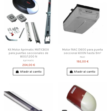
Kit Motor Aprimatic MATICBOX
Motor FAAC D600 para puerta
para puertas seccionales de
seccional 600N hasta 9m²
800/1.200 N
FAAC
Aprimatic
192,00 €
204,00 €
Añadir al carrito
Añadir al carrito