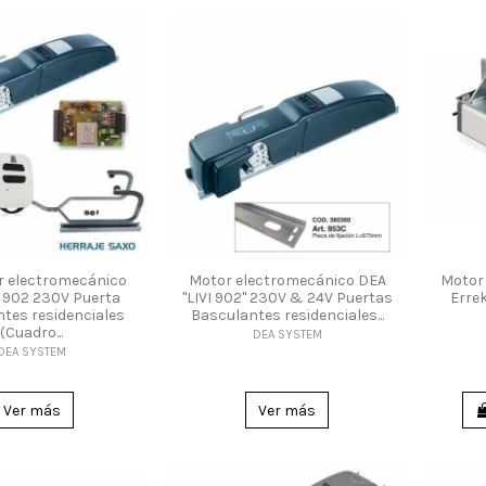
r electromecánico
Motor electromecánico DEA
Motor
I 902 230V Puerta
"LIVI 902" 230V & 24V Puertas
Erre
tes residenciales
Basculantes residenciales...
(Cuadro...
DEA SYSTEM
DEA SYSTEM
Ver más
Ver más