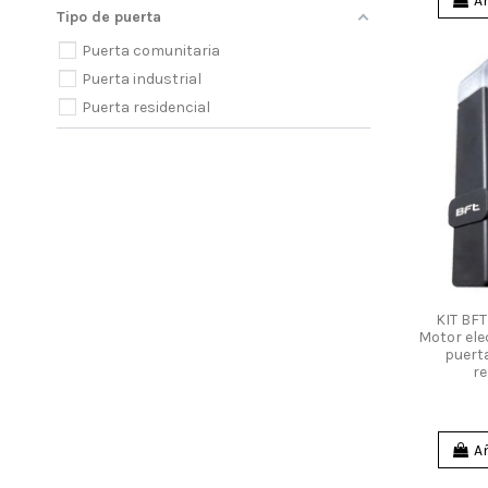
Añ
Tipo de puerta
Puerta comunitaria
Puerta industrial
Puerta residencial
KIT BFT
Motor el
puert
re
Añ