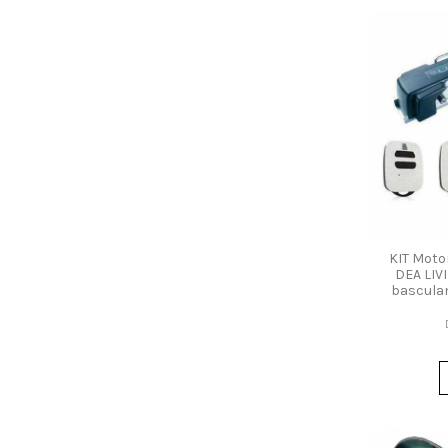
KIT Moto
DEA LIV
basculan