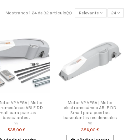
Mostrando 1-24 de 32 artículo(s)
Relevante
24
Motor V2 VEGA | Motor
Motor V2 VEGA | Motor
tromecánico ABLE DD
electromecánico ABLE DD
mall para puertas
Small para puertas
basculantes...
basculantes residenciales
V2
V2
535,00 €
386,00 €