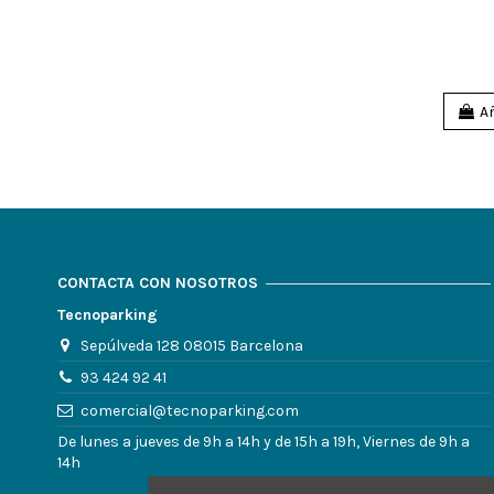
Añ
CONTACTA CON NOSOTROS
Tecnoparking
Sepúlveda 128 08015 Barcelona
93 424 92 41
comercial@tecnoparking.com
De lunes a jueves de 9h a 14h y de 15h a 19h, Viernes de 9h a
14h