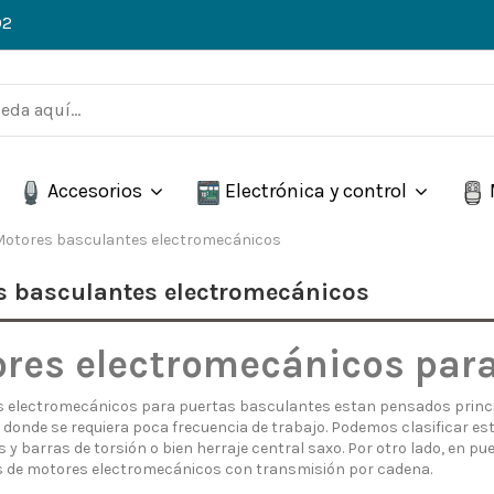
02
Accesorios
Electrónica y control
Motores basculantes electromecánicos
s basculantes electromecánicos
res electromecánicos para
 electromecánicos para puertas basculantes estan pensados princi
s donde se requiera poca frecuencia de trabajo. Podemos clasificar e
 y barras de torsión o bien herraje central saxo. Por otro lado, en p
de motores electromecánicos con transmisión por cadena.