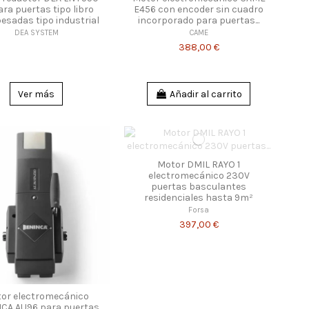
ara puertas tipo libro
E456 con encoder sin cuadro
esadas tipo industrial
incorporado para puertas...
DEA SYSTEM
CAME
388,00 €
Ver más
Añadir al carrito
Motor DMIL RAYO 1
electromecánico 230V
puertas basculantes
residenciales hasta 9m²
Forsa
397,00 €
or electromecánico
CA AU96 para puertas