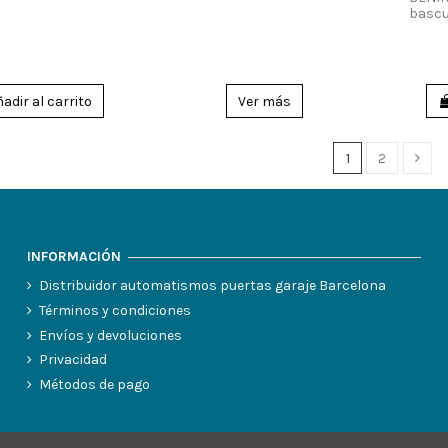
bascu
adir al carrito
Ver más
1
2
INFORMACIÓN
Distribuidor automatismos puertas garaje Barcelona
Términos y condiciones
Envíos y devoluciones
Privacidad
Métodos de pago