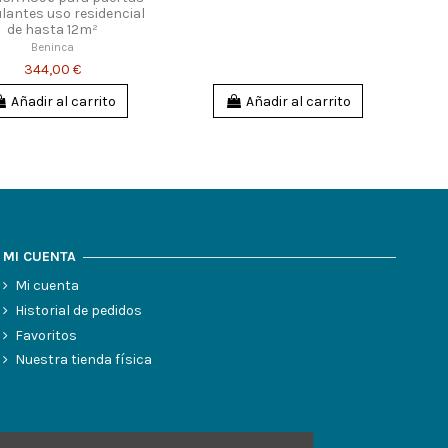
lantes uso residencial
de hasta 12m²
Beninca
344,00 €
Añadir al carrito
Añadir al carrito
MI CUENTA
Mi cuenta
Historial de pedidos
Favoritos
Nuestra tienda física