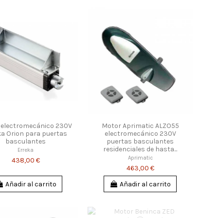
 electromecánico 230V
Motor Aprimatic ALZO55
ka Orion para puertas
electromecánico 230V
basculantes
puertas basculantes
residenciales de hasta...
Erreka
Aprimatic
438,00 €
463,00 €
Añadir al carrito
Añadir al carrito