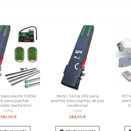
r basculante FORSA
Motor Forsa ERG para
KIT 
4V para puertas
puertas basculantes de uso
elec
ciales hasta 10m²
residencial
S
Forsa
Forsa
562,00 €
364,00 €