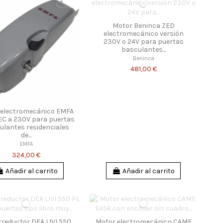
Motor Beninca ZED
electromecánico versión
230V o 24V para puertas
basculantes...
Beninca
481,00 €
 electromecánico EMFA
C a 230V para puertas
ulantes residenciales
de...
EMFA
324,00 €
Añadir al carrito
Añadir al carrito
reductor DEA LIVI 550
Motor electromecánico CAME