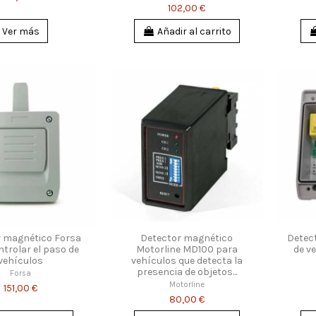
102,00 €
Ver más
Añadir al carrito
r magnético Forsa
Detector magnético
Detec
trolar el paso de
Motorline MD100 para
de v
vehículos
vehículos que detecta la
presencia de objetos...
Forsa
Motorline
151,00 €
80,00 €