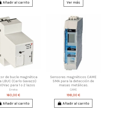
Añadir al carrito
Ver más
tor de bucle magnética
Sensores magnéticos CAME
a LBUC (Carlo Gavazzi)
SMA para la detección de
30Vac para 1 o 2 lazos
masas metálicas.
Erreka
CAME
160,00 €
198,00 €
Añadir al carrito
Añadir al carrito