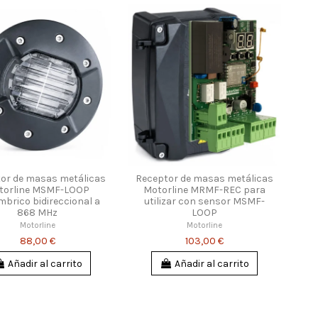
or de masas metálicas
Receptor de masas metálicas
torline MSMF-LOOP
Motorline MRMF-REC para
mbrico bidireccional a
utilizar con sensor MSMF-
868 MHz
LOOP
Motorline
Motorline
88,00 €
103,00 €
Añadir al carrito
Añadir al carrito