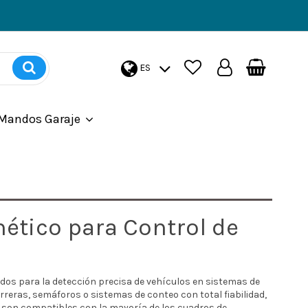
ES
Mandos Garaje
ético para Control de
dos para la detección precisa de vehículos en sistemas de
rreras, semáforos o sistemas de conteo con total fiabilidad,
s son compatibles con la mayoría de los cuadros de