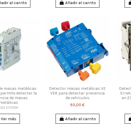
adir al carrito
Añadir al carrito
de masas metálicas
Detector masas metálicas V2
Detec
permite detectar la
VEK para detectar presencia
Errek
encia de masas
de vehículos
en 2
metálicas
93,00 €
DEA SYSTEM
Ver más
Añadir al carrito