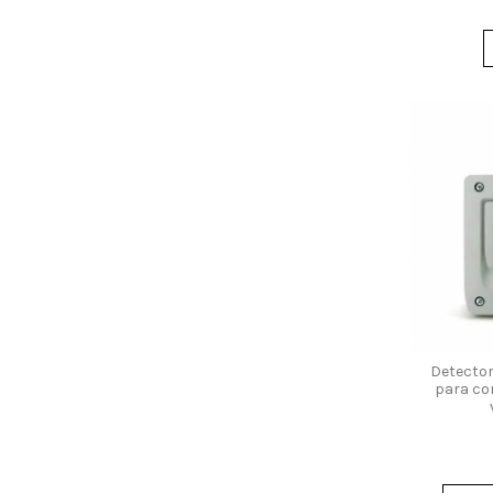
Detecto
para con