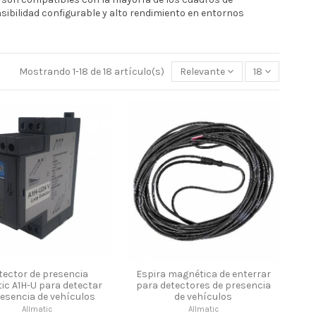
sibilidad configurable y alto rendimiento en entornos
Mostrando 1-18 de 18 artículo(s)
Relevante
18
tector de presencia
Espira magnética de enterrar
ic A1H-U para detectar
para detectores de presencia
resencia de vehículos
de vehículos
Allmatic
Allmatic