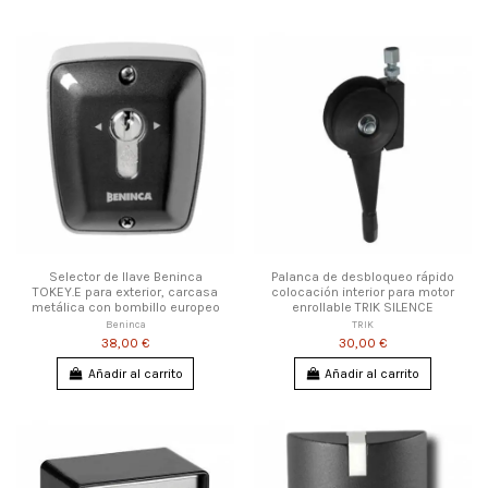
Selector de llave Beninca
Palanca de desbloqueo rápido
TOKEY.E para exterior, carcasa
colocación interior para motor
metálica con bombillo europeo
enrollable TRIK SILENCE
Beninca
TRIK
38,00 €
30,00 €
Añadir al carrito
Añadir al carrito