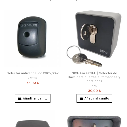
Selector antivandálico 230V/24V
NICE Era EKSEU | Selector de
llave para puertas automáticas y
Clemsa
persianas
78,00 €
Nice
30,00 €
Añadir al carrito
Añadir al carrito