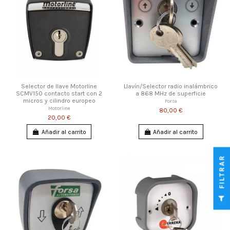
Selector de llave Motorline
Llavín/Selector radio inalámbrico
SCMV150 contacto start con 2
a 868 MHz de superficie
micros y cilindro europeo
Forsa
Motorline
80,00 €
20,00 €
Añadir al carrito
Añadir al carrito
FILTRAR