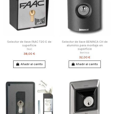
Selector de llave FAAC T20 E de
Selector de llave BENINCA CH de
superficie
aluminio para montaje en
superficie
FAAC
Beninca
38,00 €
32,00 €
Añadir al carrito
Añadir al carrito