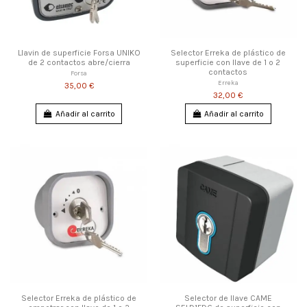
Llavin de superficie Forsa UNIKO
Selector Erreka de plástico de
de 2 contactos abre/cierra
superficie con llave de 1 o 2
contactos
Forsa
Erreka
35,00 €
32,00 €
Añadir al carrito
Añadir al carrito
Selector Erreka de plástico de
Selector de llave CAME