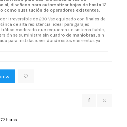
cial, diseñado para automatizar hojas de hasta 12
 o como sustitución de operadores existentes.
dor irreversible de 230 Vac equipado con finales de
álica de alta resistencia, ideal para garajes
tráfico moderado que requieren un sistema fiable,
versión se suministra
sin cuadro de maniobras, sin
sada para instalaciones donde estos elementos ya
arrito
/72 horas