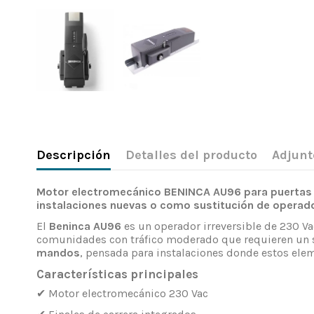
Descripción
Detalles del producto
Adjunt
Motor electromecánico BENINCA AU96 para puertas b
instalaciones nuevas o como sustitución de operado
El
Beninca AU96
es un operador irreversible de 230 Vac
comunidades con tráfico moderado que requieren un si
mandos
, pensada para instalaciones donde estos elem
Características principales
✔ Motor electromecánico 230 Vac