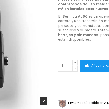
contrapesos de uso residen
m² en instalaciones nuevas
El
Beninca AU96
es un opera
carrera y una transmisión met
privados y comunidades con 
silencioso y duradero. Esta 
herrajes y sin mandos
, pen
están disponibles.
Añadir al c
Enviamos tú pedido en 24