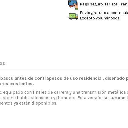
Pago seguro: Tarjeta, Tra
Envío gratuito a penínsul
Excepto voluminosos
os
asculantes de contrapesos de uso residencial, diseñado p
res existentes.
 equipado con finales de carrera y una transmisión metálica de
stema fiable, silencioso y duradero. Esta versión se suminis
entos ya están disponibles.