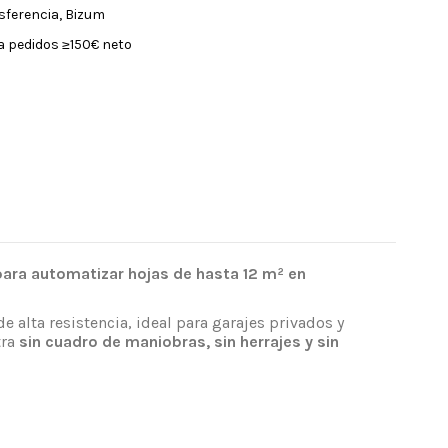
nsferencia, Bizum
a pedidos ≥150€ neto
ara automatizar hojas de hasta 12 m² en
 alta resistencia, ideal para garajes privados y
tra
sin cuadro de maniobras, sin herrajes y sin