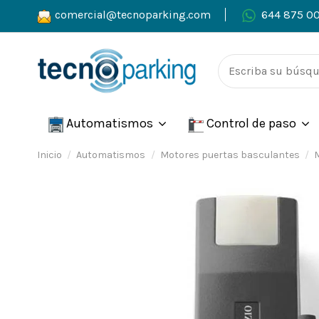
comercial@tecnoparking.com
644 875 0
Automatismos
Control de paso
Inicio
Automatismos
Motores puertas basculantes