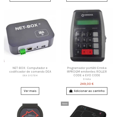
NET-BOX: Computador e
Programador portátil Erreka
codificador de comando DEA
IRPROGM emitentes ROLLER
CODE e EVO CODE
DEA SYSTEM
Erreka
249,00 €
Ver mais
Adicionar ao carrinho
Novo