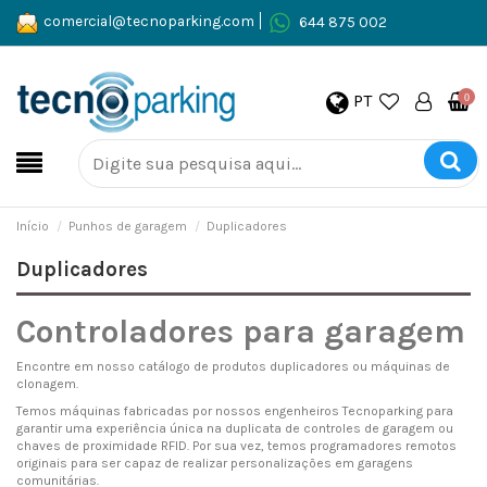
comercial@tecnoparking.com
644 875 002
PT
0
Início
Punhos de garagem
Duplicadores
Duplicadores
Controladores para garagem
Encontre em nosso catálogo de produtos duplicadores ou máquinas de
clonagem.
Temos máquinas fabricadas por nossos engenheiros Tecnoparking para
garantir uma experiência única na duplicata de controles de garagem ou
chaves de proximidade RFID. Por sua vez, temos programadores remotos
originais para ser capaz de realizar personalizações em garagens
comunitárias.