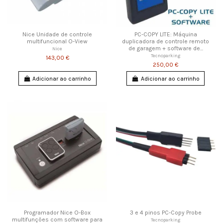
Nice Unidade de controle
PC-COPY LITE: Máquina
multifuncional O-View
duplicadora de controle remoto
de garagem + software de...
Nice
Tecnoparking
143,00 €
250,00 €
Adicionar ao carrinho
Adicionar ao carrinho
Programador Nice O-Box
3 e 4 pinos PC-Copy Probe
multifunções com software para
Tecnoparking