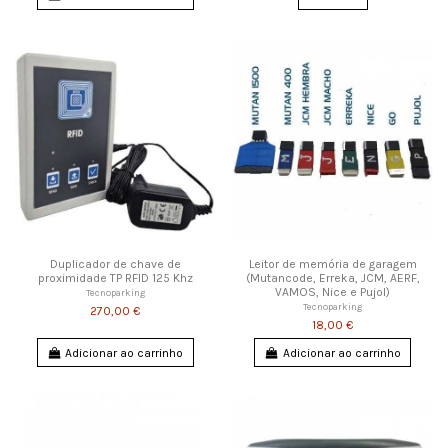
Duplicador de chave de
Leitor de memória de garagem
proximidade TP RFID 125 Khz
(Mutancode, Erreka, JCM, AERF,
VAMOS, Nice e Pujol)
Tecnoparking
Tecnoparking
270,00 €
18,00 €
Adicionar ao carrinho
Adicionar ao carrinho