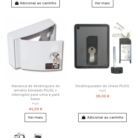
Adicionar ao carrinho
Ver mais
Alavanca de desbloqueio do
Desbloqueador de chave PUJOL
armário blindado PUJOL +
Pujol
interruptor para cima e para
39,00 €
baixo
Pujol
45,00 €
Ver mais
Adicionar ao carrinho