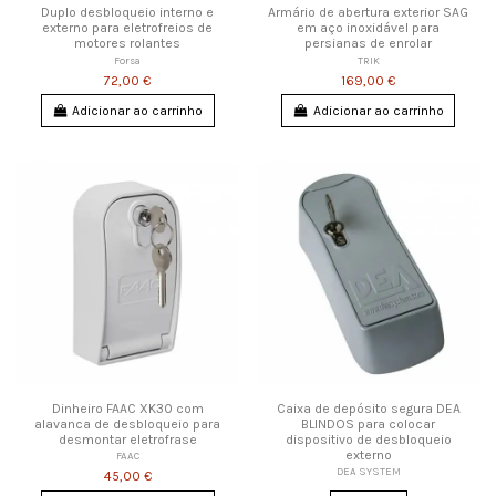
Duplo desbloqueio interno e
Armário de abertura exterior SAG
externo para eletrofreios de
em aço inoxidável para
motores rolantes
persianas de enrolar
Forsa
TRIK
72,00 €
169,00 €
Adicionar ao carrinho
Adicionar ao carrinho
Dinheiro FAAC XK30 com
Caixa de depósito segura DEA
alavanca de desbloqueio para
BLINDOS para colocar
desmontar eletrofrase
dispositivo de desbloqueio
externo
FAAC
DEA SYSTEM
45,00 €