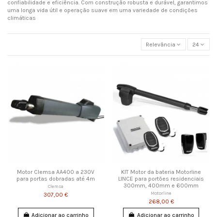
confiabilidade e eficiência. Com construção robusta e durável, garantimos
uma longa vida útil e operação suave em uma variedade de condições
climáticas
Relevância
24
Motor Clemsa AA400 a 230V
KIT Motor da bateria Motorline
para portas dobradas até 4m
LINCE para portões residenciais
300mm, 400mm e 600mm
Clemsa
Motorline
307,00 €
268,00 €
Adicionar ao carrinho
Adicionar ao carrinho