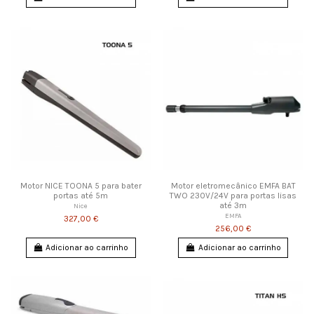
Motor NICE TOONA 5 para bater
Motor eletromecânico EMFA BAT
portas até 5m
TWO 230V/24V para portas lisas
até 3m
Nice
EMFA
327,00 €
256,00 €
Adicionar ao carrinho
Adicionar ao carrinho