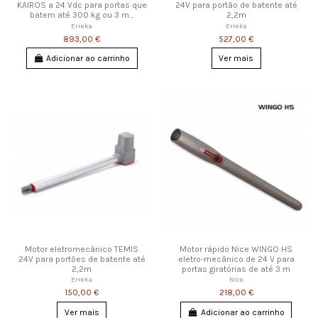
KAIROS a 24 Vdc para portas que
24V para portão de batente até
batem até 300 kg ou 3 m...
2,2m
Erreka
Erreka
893,00 €
527,00 €
Adicionar ao carrinho
Ver mais
Motor eletromecânico TEMIS
Motor rápido Nice WINGO HS
24V para portões de batente até
eletro-mecânico de 24 V para
2,2m
portas giratórias de até 3 m
Erreka
Nice
150,00 €
218,00 €
Ver mais
Adicionar ao carrinho