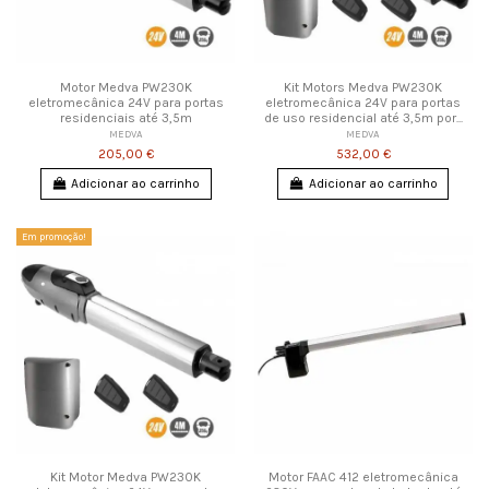
Motor Medva PW230K
Kit Motors Medva PW230K
eletromecânica 24V para portas
eletromecânica 24V para portas
residenciais até 3,5m
de uso residencial até 3,5m por...
MEDVA
MEDVA
205,00 €
532,00 €
Adicionar ao carrinho
Adicionar ao carrinho
Em promoção!
Kit Motor Medva PW230K
Motor FAAC 412 eletromecânica