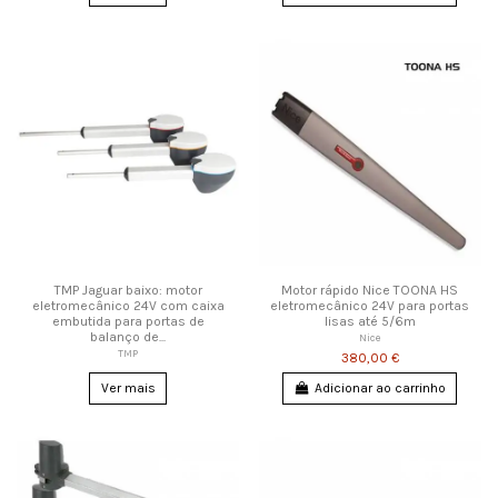
TMP Jaguar baixo: motor
Motor rápido Nice TOONA HS
eletromecânico 24V com caixa
eletromecânico 24V para portas
embutida para portas de
lisas até 5/6m
balanço de...
Nice
TMP
380,00 €
Ver mais
Adicionar ao carrinho