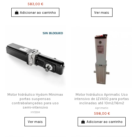
583,00 €
Adicionar ao carrinho
Ver mais
Motor hidráulico Hydom Minimax
Motor hidráulico Aprimatic Uso
portas suspensas
intensivo de LEVA50 para portas
contrabalançadas para uso
inclinadas até 10m2/16m2
semi-intensivo
Aprimatic
HYDOM
598,00 €
Ver mais
Adicionar ao carrinho