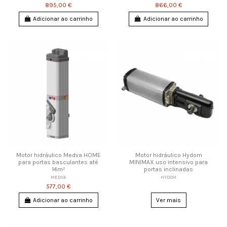
895,00 €
866,00 €
Adicionar ao carrinho
Adicionar ao carrinho
Motor hidráulico Medva HOME
Motor hidráulico Hydom
para portas basculantes até
MINIMAX uso intensivo para
14m²
portas inclinadas
MEDVA
HYDOM
577,00 €
Adicionar ao carrinho
Ver mais