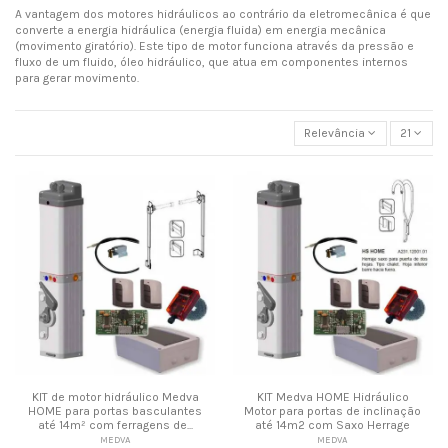
A vantagem dos motores hidráulicos ao contrário da eletromecânica é que
converte a energia hidráulica (energia fluida) em energia mecânica
(movimento giratório). Este tipo de motor funciona através da pressão e
fluxo de um fluido, óleo hidráulico, que atua em componentes internos
para gerar movimento.
Relevância
21
KIT de motor hidráulico Medva
KIT Medva HOME Hidráulico
HOME para portas basculantes
Motor para portas de inclinação
até 14m² com ferragens de...
até 14m2 com Saxo Herrage
MEDVA
MEDVA