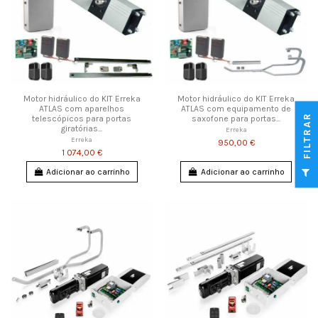
Motor hidráulico do KIT Erreka
Motor hidráulico do KIT Erreka
ATLAS com aparelhos
ATLAS com equipamento de
FILTRAR
telescópicos para portas
saxofone para portas...
giratórias...
Erreka
Erreka
950,00 €
1 074,00 €
Adicionar ao carrinho
Adicionar ao carrinho