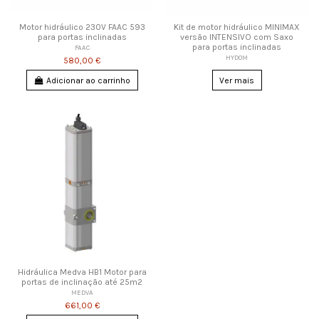
Motor hidráulico 230V FAAC 593
Kit de motor hidráulico MINIMAX
para portas inclinadas
versão INTENSIVO com Saxo
para portas inclinadas
FAAC
HYDOM
580,00 €
Adicionar ao carrinho
Ver mais
Hidráulica Medva HB1 Motor para
portas de inclinação até 25m2
MEDVA
661,00 €