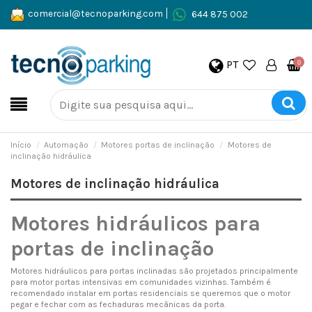
comercial@tecnoparking.com
644 875 002
PT
0
Início
Automação
Motores portas de inclinação
Motores de
inclinação hidráulica
Motores de inclinação hidráulica
Motores hidráulicos para
portas de inclinação
Motores hidráulicos para portas inclinadas são projetados principalmente
para motor portas intensivas em comunidades vizinhas. Também é
recomendado instalar em portas residenciais se queremos que o motor
pegar e fechar com as fechaduras mecânicas da porta.