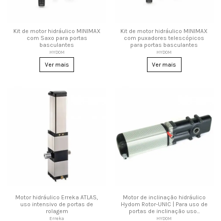
Kit de motor hidráulico MINIMAX
Kit de motor hidráulico MINIMAX
com Saxo para portas
com puxadores telescópicos
basculantes
para portas basculantes
HYDOM
HYDOM
Ver mais
Ver mais
Motor hidráulico Erreka ATLAS,
Motor de inclinação hidráulico
uso intensivo de portas de
Hydom Rotor-UNIC | Para uso de
rolagem
portas de inclinação uso...
Erreka
HYDOM