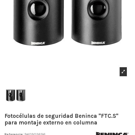
Fotocélulas de seguridad Beninca "FTC.S"
para montaje externo en columna
Referencia:
940902696