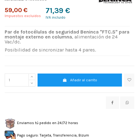
59,00 €
71,39 €
Impuestos excluidos
IVA incluido
Par de fotocélulas de seguridad Beninca "FTC.S" para
montaje externo en columna
, alimentación de 24
Vac/dc.
Posibilidad de sincronizar hasta 4 pares.
Añadir al carrito
Enviamos tú pedido en 24/72 horas
Pago seguro: Tarjeta, Transferencia, Bizum