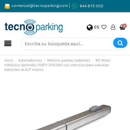
comercial@tecnoparking.com
644 875 002
ES
0
Inicio
Automatismos
Motores puertas batientes
KIT Motor
hidráulico Aprimatic FORTY 270/390 uso intensivo para cancelas
batientes de 6/7 metros