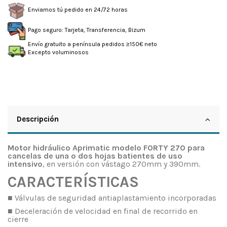
Enviamos tú pedido en 24/72 horas
Pago seguro: Tarjeta, Transferencia, Bizum
Envío gratuito a península pedidos ≥150€ neto
Excepto voluminosos
Descripción
Motor hidráulico Aprimatic modelo FORTY 270 para
cancelas de una o dos hojas batientes de uso
intensivo
, en versión con vástago 270mm y 390mm.
CARACTERÍSTICAS
■ Válvulas de seguridad antiaplastamiento incorporadas
■ Deceleración de velocidad en final de recorrido en
cierre