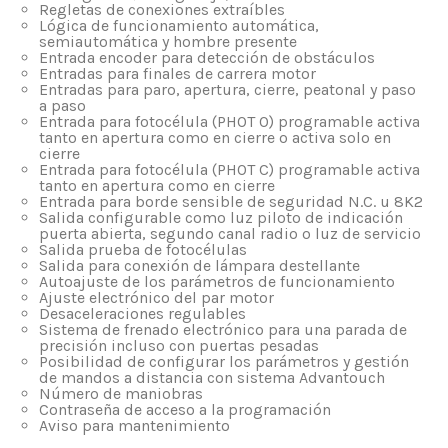
Regletas de conexiones extraíbles
Lógica de funcionamiento automática,
semiautomática y hombre presente
Entrada encoder para detección de obstáculos
Entradas para finales de carrera motor
Entradas para paro, apertura, cierre, peatonal y paso
a paso
Entrada para fotocélula (PHOT O) programable activa
tanto en apertura como en cierre o activa solo en
cierre
Entrada para fotocélula (PHOT C) programable activa
tanto en apertura como en cierre
Entrada para borde sensible de seguridad N.C. u 8K2
Salida configurable como luz piloto de indicación
puerta abierta, segundo canal radio o luz de servicio
Salida prueba de fotocélulas
Salida para conexión de lámpara destellante
Autoajuste de los parámetros de funcionamiento
Ajuste electrónico del par motor
Desaceleraciones regulables
Sistema de frenado electrónico para una parada de
precisión incluso con puertas pesadas
Posibilidad de configurar los parámetros y gestión
de mandos a distancia con sistema Advantouch
Número de maniobras
Contraseña de acceso a la programación
Aviso para mantenimiento