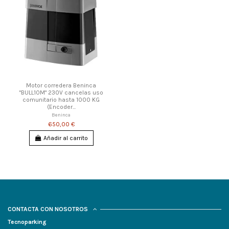
Motor corredera Beninca
"BULL10M" 230V cancelas uso
comunitario hasta 1000 KG
(Encoder...
Beninca
650,00 €
Añadir al carrito
CONTACTA CON NOSOTROS
Tecnoparking