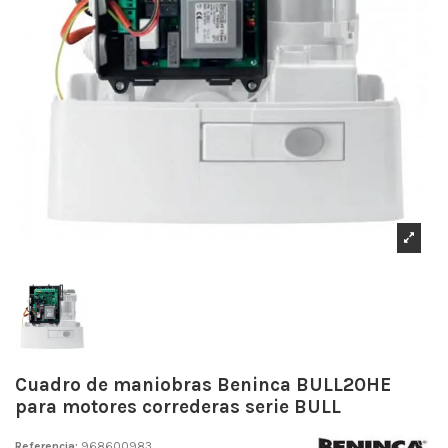
Cuadro de maniobras Beninca BULL20HE
para motores correderas serie BULL
Referencia:
968600983