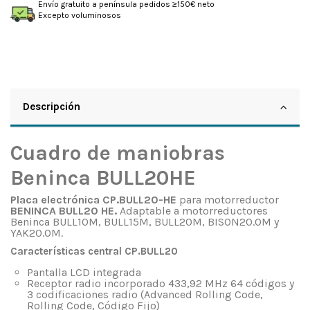
Envío gratuito a península pedidos ≥150€ neto
Excepto voluminosos
Descripción
Cuadro de maniobras
Beninca BULL20HE
Placa electrónica CP.BULL20-HE
para motorreductor
BENINCA BULL20 HE.
Adaptable a motorreductores
Beninca BULL10M, BULL15M, BULL20M, BISON20.OM y
YAK20.OM.
Características central CP.BULL20
Pantalla LCD integrada
Receptor radio incorporado 433,92 MHz 64 códigos y
3 codificaciones radio (Advanced Rolling Code,
Rolling Code, Código Fijo)