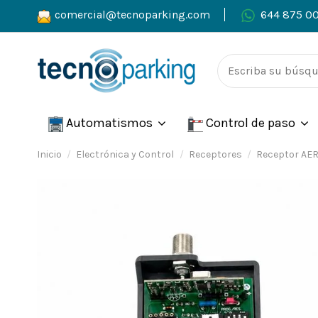
comercial@tecnoparking.com
644 875 0
Automatismos
Control de paso
Inicio
Electrónica y Control
Receptores
Receptor AERF