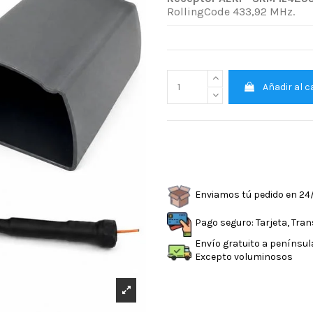
RollingCode 433,92 MHz.
Añadir al c
Enviamos tú pedido en 24
Pago seguro: Tarjeta, Tra
Envío gratuito a penínsul
Excepto voluminosos