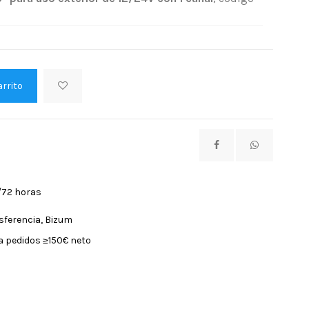
arrito
/72 horas
nsferencia, Bizum
a pedidos ≥150€ neto