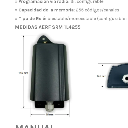
»
Programación via radio
: Sí, configurable
»
Capacidad de la memoria
: 255 códigos/canales
»
Tipo de Relé
: biestable/monoestable (configurable
MEDIDAS AERF SRM 1L4255