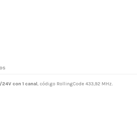
os
2/24V con 1 canal
, código RollingCode 433,92 MHz.