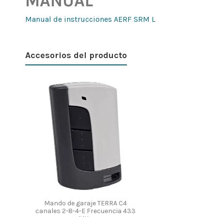
MANUAL
Manual de instrucciones AERF SRM L
Accesorios del producto
Mando de garaje TERRA C4
canales 2-8-4-E Frecuencia 433