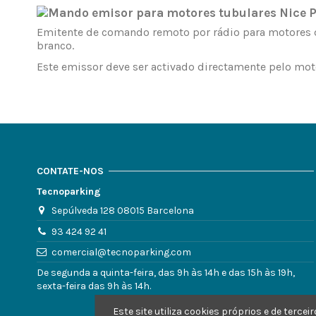
Emitente de comando remoto por rádio para motores d
branco.
Este emissor deve ser activado directamente pelo mot
CONTATE-NOS
Tecnoparking
Sepúlveda 128 08015 Barcelona
93 424 92 41
comercial@tecnoparking.com
De segunda a quinta-feira, das 9h às 14h e das 15h às 19h,
sexta-feira das 9h às 14h.
Este site utiliza cookies próprios e de ter