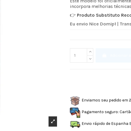
Este modelo foi oficialment
incorpora melhorias técnicas
👉
Produto Substituto Re
Eu envio Nice Domip1 | Tran
Adicionar 
Enviamos seu pedido em 
Pagamento seguro: Cartão
Envio rápido de Espanha 