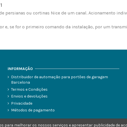
e persianas ou cortinas Nice de um canal. Acionamento indiv
or e, se for o primeiro comando da instalação, por um transm
INFORMAÇÃO
Distribuidor de automação para portões de garagem
Barcelona
Termos e Condições
Envios e devoluções
Privacidade
Métodos de pagamento
ceiros para melhorar os nossos serviços e apresentar publicidade de a