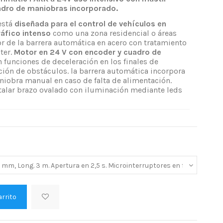
adro de maniobras incorporado.
está
diseñada para el control de vehículos en
ráfico intenso
como una zona residencial o áreas
or de la barrera automática en acero con tratamiento
ter.
Motor en 24 V con encoder y cuadro de
 funciones de deceleración en los finales de
ción de obstáculos. la barrera automática incorpora
iobra manual en caso de falta de alimentación.
alar brazo ovalado con iluminación mediante leds
arrito