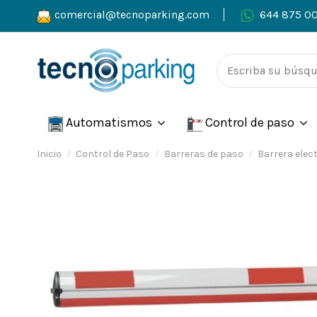
comercial@tecnoparking.com
644 875 0
Automatismos
Control de paso
Inicio
Control de Paso
Barreras de paso
Barrera elec