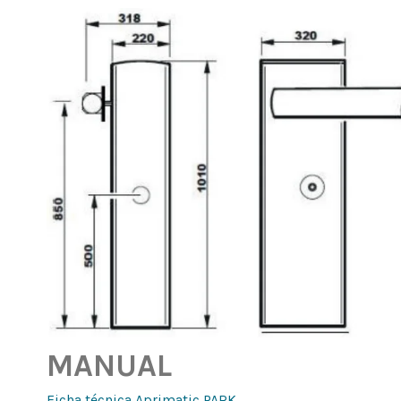
MANUAL
Ficha técnica Aprimatic PARK