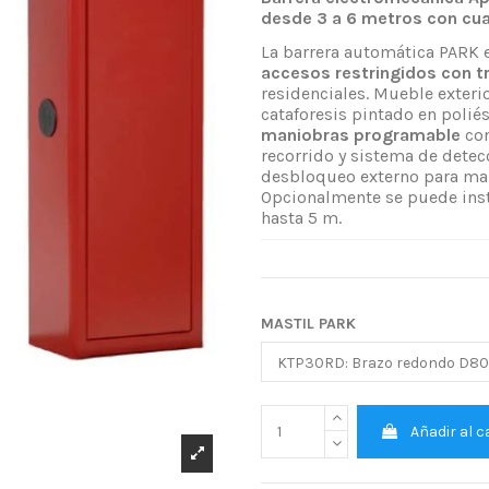
desde 3 a 6 metros con cu
La barrera automática PARK 
accesos restringidos con t
residenciales. Mueble exteri
cataforesis pintado en poliés
maniobras programable
con
recorrido y sistema de detec
desbloqueo externo para man
Opcionalmente se puede inst
hasta 5 m.
MASTIL PARK
Añadir al c