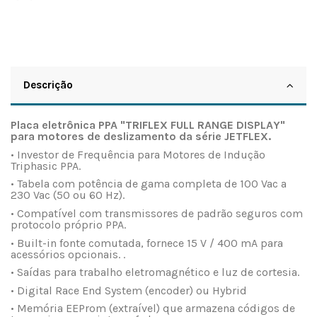
Descrição
Placa eletrônica PPA "TRIFLEX FULL RANGE DISPLAY"
para motores de deslizamento da série JETFLEX.
• Investor de Frequência para Motores de Indução
Triphasic PPA.
• Tabela com potência de gama completa de 100 Vac a
230 Vac (50 ou 60 Hz).
• Compatível com transmissores de padrão seguros com
protocolo próprio PPA.
• Built-in fonte comutada, fornece 15 V / 400 mA para
acessórios opcionais. .
• Saídas para trabalho eletromagnético e luz de cortesia.
• Digital Race End System (encoder) ou Hybrid
• Memória EEProm (extraível) que armazena códigos de