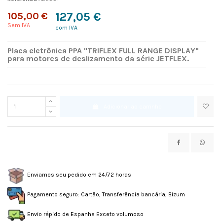
105,00 €
127,05 €
Sem IVA
com IVA
Placa eletrônica PPA "TRIFLEX FULL RANGE DISPLAY"
para motores de deslizamento da série JETFLEX.
Adicionar ao carrinho
Enviamos seu pedido em 24/72 horas
Pagamento seguro: Cartão, Transferência bancária, Bizum
Envio rápido de Espanha Exceto volumoso